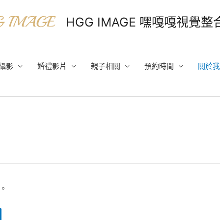
HGG IMAGE 嘿嘎嘎視覺
攝影
婚禮影片
親子相關
預約時間
關於我
。