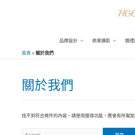
跳
至
主
要
內
品牌設計
商業攝影
婚禮
容
首頁
»
關於我們
關於我們
找不到符合條件的內容。請使用搜尋功能，應會有所幫助
搜